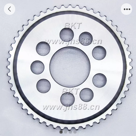
EW60 SUPPORT 52T