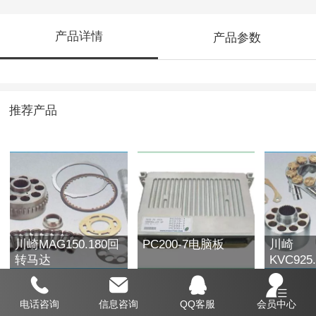
产品详情
产品参数
推荐产品
川崎MAG150.180回
PC200-7电脑板
川崎
转马达
KVC925
泵
电话咨询
信息咨询
QQ客服
会员中心